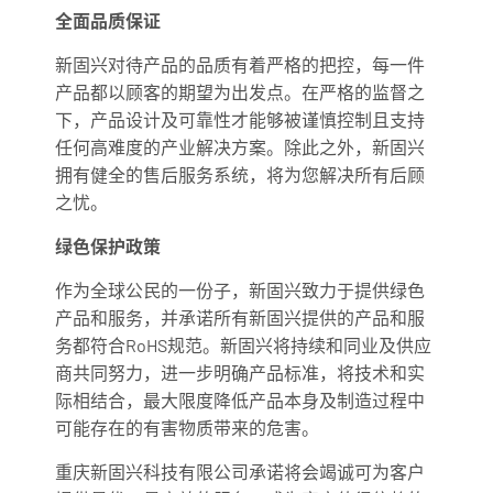
全面品质保证
新固兴对待产品的品质有着严格的把控，每一件
产品都以顾客的期望为出发点。在严格的监督之
下，产品设计及可靠性才能够被谨慎控制且支持
任何高难度的产业解决方案。除此之外，新固兴
拥有健全的售后服务系统，将为您解决所有后顾
之忧。
绿色保护政策
作为全球公民的一份子，新固兴致力于提供绿色
产品和服务，并承诺所有新固兴提供的产品和服
务都符合RoHS规范。新固兴将持续和同业及供应
商共同努力，进一步明确产品标准，将技术和实
际相结合，最大限度降低产品本身及制造过程中
可能存在的有害物质带来的危害。
重庆新固兴科技有限公司承诺将会竭诚可为客户