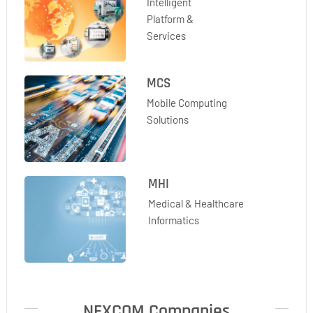
Intelligent
Platform &
Services
MCS
Mobile Computing
Solutions
MHI
Medical & Healthcare
Informatics
NEXCOM
Companies