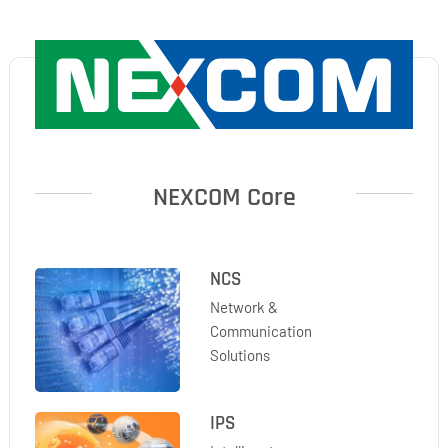
NEXCOM
Core
NCS
Network &
Communication
Solutions
IPS