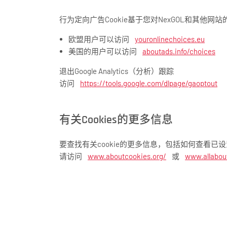
行为定向广告Cookie基于您对NexGOL和其他
欧盟用户可以访问
youronlinechoices.eu
美国的用户可以访问
aboutads.info/choices
退出Google Analytics（分析）跟踪
访问
https://tools.google.com/dlpage/gaoptout
有关Cookies的更多信息
要查找有关cookie的更多信息，包括如何查看已设
请访问
www.aboutcookies.org/
或
www.allabou