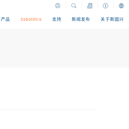
产品
CobotXtra
支持
新闻发布
关于新固兴