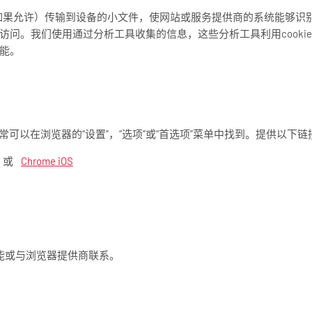
览器（如果允许）传输到设备的小文件，使网站或服务提供商的系统能够
将来访问。我们使用通过分析工具收集的信息，这些分析工具利用cook
能。
通常可以在浏览器的“设置”，“选项”或“首选项”菜单中找到。提供以
或
Chrome iOS
能或与浏览器提供商联系。