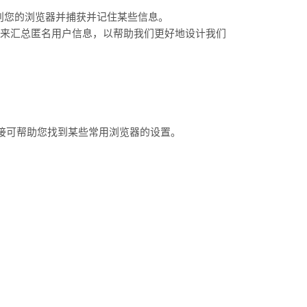
识别您的浏览器并捕获并记住某些信息。
ie来汇总匿名用户信息，以帮助我们更好地设计我们
下链接可帮助您找到某些常用浏览器的设置。