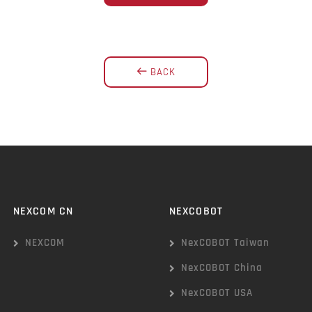
BACK
NEXCOM CN
NEXCOBOT
NEXCOM
NexCOBOT Taiwan
NexCOBOT China
NexCOBOT USA