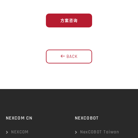
方案咨询
BACK
NEXCOM CN
NEXCOBOT
NEXCOM
NexCOBOT Taiwan