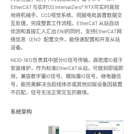
EtherCAT 与实时OS IntervalZero* RTX可实时高效
地将机械手、CCD视觉系统、伺服电批装置数据交
互处理，完成整套工作流程。EtherCAT 从站自动
侦测和直接汇入汇出 ENI的同时，支持EtherCAT网
络信息（ENI）配置文件，能快速配置和开发从站
设备。
NEIO-1812负责其中部分IO信号传输，高密度IO易于
安装维护，作为标准EtherCAT从站，可做到即插即
用，兼容数字量IO信号、模拟量IO信号、继电器信
号，能完美解决当前线体亦或其他旧版设备因装置
不匹配，信号无法正常交互的窘境。
系统架构