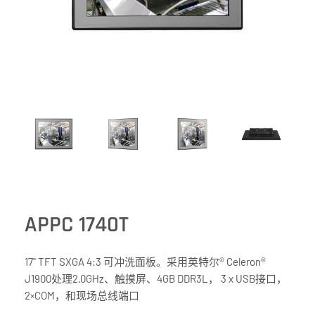
APPC 1740T
17" TFT SXGA 4:3 可冲洗面板。采用英特尔® Celeron®
J1900处理2.0GHz、触摸屏、4GB DDR3L， 3 x USB接口，
2×COM，和现场总线端口