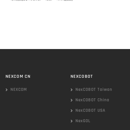
NEXCOM CN
NEXCOBOT
NEXCOM
NexCOBOT Taiwan
NexCOBOT China
NexCOBOT USA
NexGOL