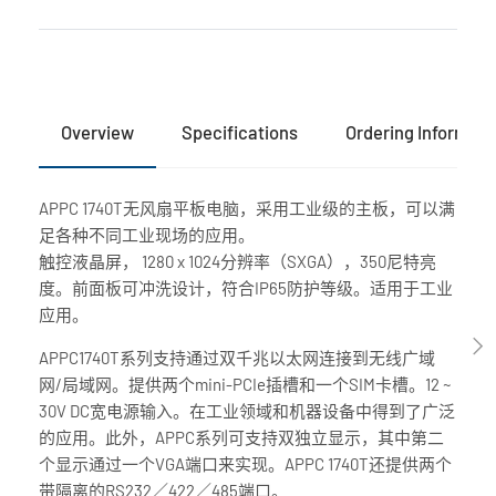
Overview
Specifications
Ordering Informati
APPC 1740T无风扇平板电脑，采用工业级的主板，可以满
足各种不同工业现场的应用。
触控液晶屏， 1280 x 1024分辨率（SXGA），350尼特亮
度。前面板可冲洗设计，符合IP65防护等级。适用于工业
应用。
APPC1740T系列支持通过双千兆以太网连接到无线广域
网/局域网。提供两个mini-PCIe插槽和一个SIM卡槽。12 ~
30V DC宽电源输入。在工业领域和机器设备中得到了广泛
的应用。此外，APPC系列可支持双独立显示，其中第二
个显示通过一个VGA端口来实现。APPC 1740T还提供两个
带隔离的RS232／422／485端口。