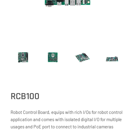
RCB100
Robot Control Board, equips with rich I/Os for robot control
application and comes with isolated digital I/O for multiple
usages and PoE port to connect to industrial cameras