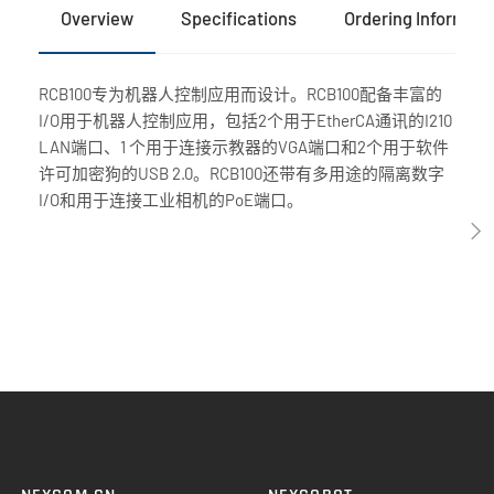
Overview
Specifications
Ordering Informati
RCB100专为机器人控制应用而设计。RCB100配备丰富的
I/O用于机器人控制应用，包括2个用于EtherCA通讯的I210
LAN端口、1 个用于连接示教器的VGA端口和2个用于软件
许可加密狗的USB 2.0。RCB100还带有多用途的隔离数字
I/O和用于连接工业相机的PoE端口。