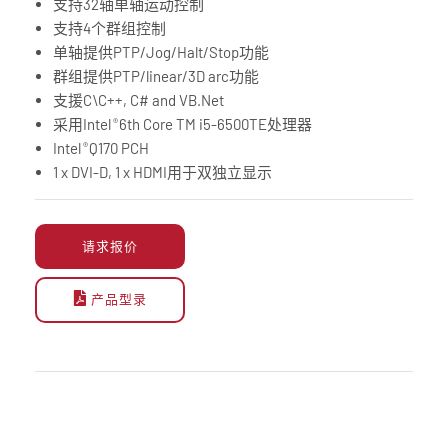
支持32轴单轴运动控制
支持4个群组控制
单轴提供PTP/Jog/Halt/Stop功能
群组提供PTP/linear/3D arc功能
支援C\C++, C# and VB.Net
采用Intel
6th Core TM i5-6500TE处理器
®
Intel
Q170 PCH
®
1 x DVI-D, 1 x HDMI用于双独立显示
请求报价
产品型录