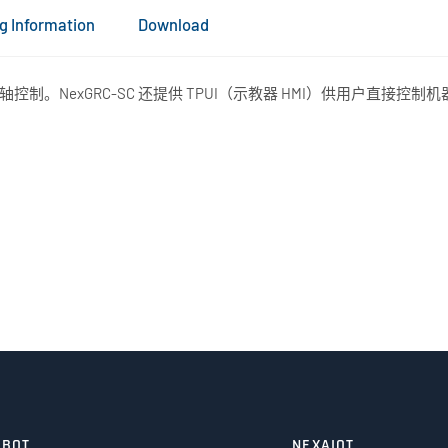
g Information
Download
轴控制。NexGRC-SC 还提供 TPUI（示教器 HMI）供用户直接控制机器
OBOT
NEXAIOT