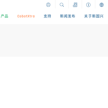
产品
CobotXtra
支持
新闻发布
关于新固兴