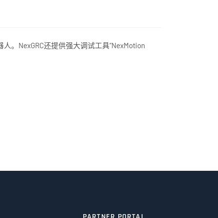
人。NexGRC还提供强大调试工具“NexMotion
PARTNER PORTAL