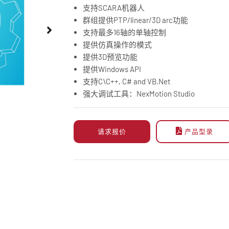
支持SCARA机器人
群组提供PTP/linear/3D arc功能
支持最多16轴的单轴控制
提供仿真操作的模式
提供3D预览功能
提供Windows API
支持C\C++, C# and VB.Net
强大调试工具：NexMotion Studio
请求报价
产品型录